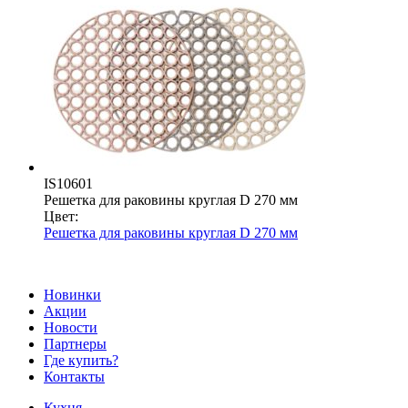
IS10601
Решетка для раковины круглая D 270 мм
Цвет:
Решетка для раковины круглая D 270 мм
Новинки
Акции
Новости
Партнеры
Где купить?
Контакты
Кухня