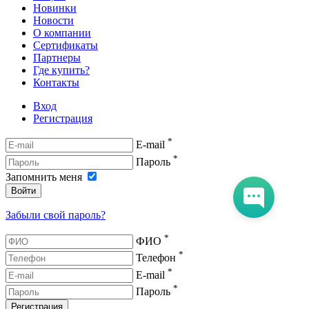
Новинки
Новости
О компании
Сертификаты
Партнеры
Где купить?
Контакты
Вход
Регистрация
*
E-mail
*
Пароль
Запомнить меня
Войти
Забыли свой пароль?
*
ФИО
*
Телефон
*
E-mail
*
Пароль
Регистрация