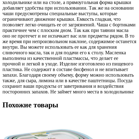
холодильнике или на столе, а прямоугольная форма крышки
добавляет удобства при использовании. Так же на основании
чаши предусмотрены специальные выступы, которые
ограничивают движение крышки. Емкость гладкая, что
позволяет легко очищать ее от загрязнений. Чаша с бортиками
практичнее чем с плоским дном. Так как при таянии масла
оно не протечет и не испачкает вас или предметы рядом. В то
же время при непроизвольном наклоне, содержимое останется
внутри. Вы можете использовать ее как для хранения
сливочного масла, так и для подачи его к столу. Масленка
выполнена из качественной пластмассы, что делает ее
прочной и легкой в уходе. Изделие изготовлено из пищевого
пластика. Не содержит в составе бисфенол и не впитывает
запахи. Благодаря своему объему, форму можно использовать
также, для сыра, лимона или в качестве паштетницы. Посуда
сохранит ваши продукты от заветривания и воздействия
посторонних запахов. Не займет много места в холодильнике
Похожие товары