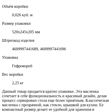
Объём коробки
0,026 куб. м
Размер упаковки
520x245x205 мм
Штрихкод изделия
4609997441689, 4609997441696
Упаковка
Гофрокороб
Вес коробки
2,25 кг
Данный товар продается кратно упаковке. Эта масленка
сочетает в себе функциональность и красивый дизайн, делая
процесс сервировки стола еще более приятным. Классическая
масленка с прозрачной, как стекло, крышкой для кухни. Ее
компактный размер делает ее удобной для хранения в